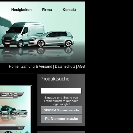
Neuigkeiten
Firma
Kontakt
Home
|
Zahlung & Versand
|
Datenschutz
|
AGB
Produktsuche
Eingabe und Suche von
Fremdnummern nur nach
Login möglich