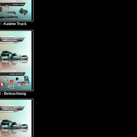
 - Kabine Truck
2 - Beleuchtung