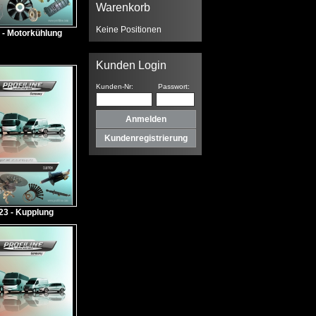
Warenkorb
Keine Positionen
 - Motorkühlung
Kunden Login
Kunden-Nr:
Passwort:
Kundenregistrierung
23 - Kupplung