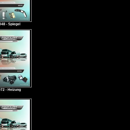
048 - Spiegel
072 - Heizung