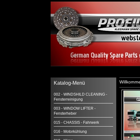
Willkomme
Katalog-Menü
002 - WINDSHILD CLEANING -
Fensterreinigung
003 - WINDOW LIFTER -
Fensterheber
015 - CHASSIS - Fahrwerk
016 - Motorkühlung