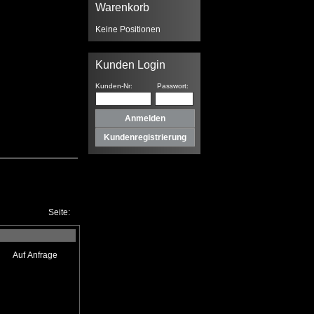
Warenkorb
Keine Positionen
Kunden Login
Kunden-Nr:
Passwort:
Kundenregistrierung
Seite: