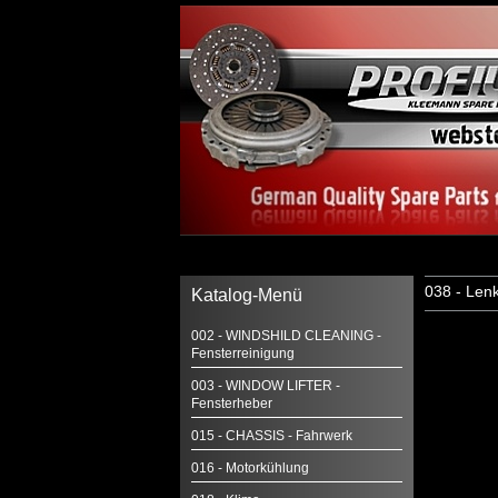
038 - Len
Katalog-Menü
002 - WINDSHILD CLEANING -
Fensterreinigung
003 - WINDOW LIFTER -
Fensterheber
015 - CHASSIS - Fahrwerk
016 - Motorkühlung