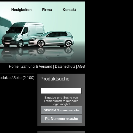
Neuigkeiten
Firma
Kontakt
Home
|
Zahlung & Versand
|
Datenschutz
|
AGB
odukte / Seite (2-100)
Produktsuche
Eingabe und Suche von
Fremdnummern nur nach
Login möglich