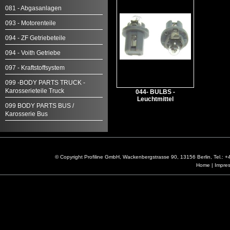
081 - Abgasanlagen
093 - Motorenteile
094 - ZF Getriebeteile
094 - Voith Getriebe
097 - Kraftstoffsystem
099 -BODY PARTS TRUCK -
Karosserieteile Truck
044- BULBS -
Leuchtmittel
099 BODY PARTS BUS /
Karosserie Bus
© Copyright Profiline GmbH, Wackenbergstrasse 90, 13156 Berlin, Tel.:
Home
|
Impre