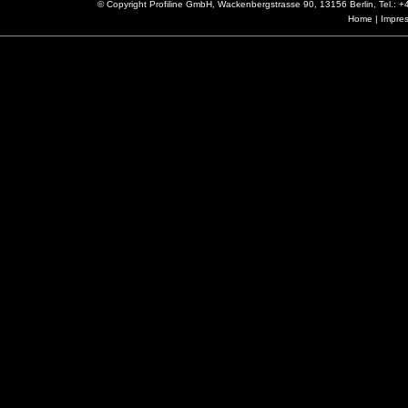
© Copyright Profiline GmbH, Wackenbergstrasse 90, 13156 Berlin, Tel.:
Home
|
Impre