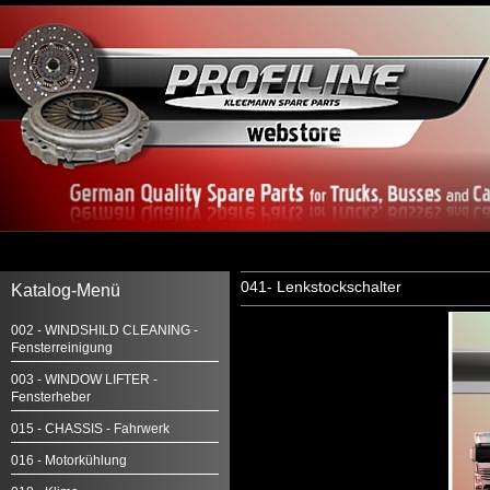
041- Lenkstockschalter
Katalog-Menü
002 - WINDSHILD CLEANING -
Fensterreinigung
003 - WINDOW LIFTER -
Fensterheber
015 - CHASSIS - Fahrwerk
016 - Motorkühlung