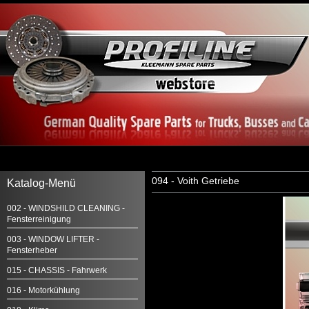
094 - Voith Getriebe
Katalog-Menü
002 - WINDSHILD CLEANING -
Fensterreinigung
003 - WINDOW LIFTER -
Fensterheber
015 - CHASSIS - Fahrwerk
016 - Motorkühlung