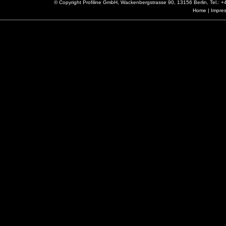
© Copyright Profiline GmbH, Wackenbergstrasse 90, 13156 Berlin, Tel.:
Home
|
Impre