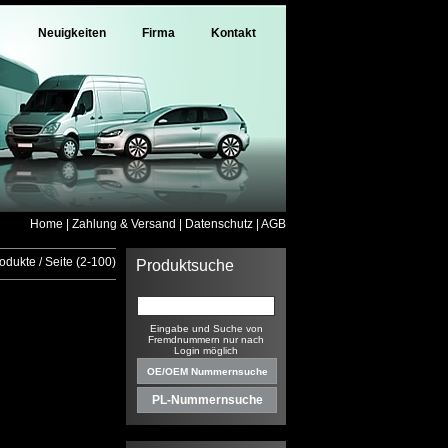
Neuigkeiten
Firma
Kontakt
Home
|
Zahlung & Versand
|
Datenschutz
|
AGB
odukte / Seite (2-100)
Produktsuche
Eingabe und Suche von
Fremdnummern nur nach
Login möglich