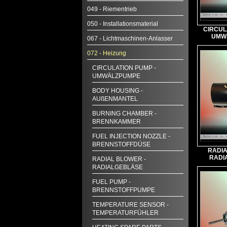
049 - Riementrieb
050 - Installationsmaterial
CIRCUL
UMW
067 - Lichtmaschinen-Anlasser
072 - Heizung
CIRCULATION PUMP -
UMWÄLZPUMPE
BODY HOUSING -
AUßENMANTEL
BURNING CHAMBER -
BRENNKAMMER
FUEL INJECTION NOZZLE -
BRENNSTOFFDÜSE
RADIA
RADI
RADIAL BLOWER -
RADIALGEBLÄSE
FUEL PUMP -
BRENNSTOFFPUMPE
TEMPERATURE SENSOR -
TEMPERATURFÜHLER