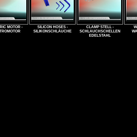
RIC MOTOR -
SILICON HOSES -
CLAMP STELL -
W
TROMOTOR
SILIKONSCHLÄUCHE
SCHLAUCHSCHELLEN
WA
EDELSTAHL