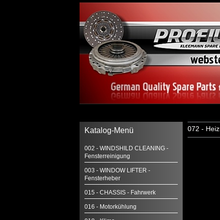
072 - Hei
Katalog-Menü
002 - WINDSHILD CLEANING -
Fensterreinigung
003 - WINDOW LIFTER -
Fensterheber
015 - CHASSIS - Fahrwerk
016 - Motorkühlung