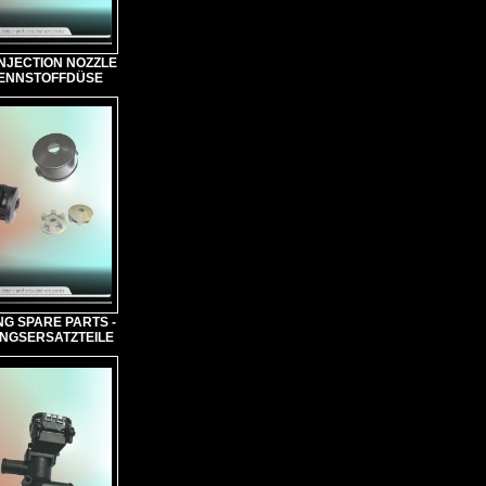
INJECTION NOZZLE
RENNSTOFFDÜSE
NG SPARE PARTS -
NGSERSATZTEILE