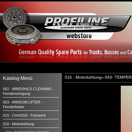
016 - Motorkühlung
»
043- TEMPE
Katalog-Menü
002 - WINDSHILD CLEANING -
Fensterreinigung
003 - WINDOW LIFTER -
Fensterheber
015 - CHASSIS - Fahrwerk
016 - Motorkühlung