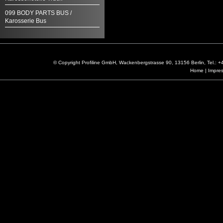
099 BODY PARTS BUS /
Karosserie Bus
© Copyright Profiline GmbH, Wackenbergstrasse 90, 13156 Berlin, Tel.:
Home
|
Impre