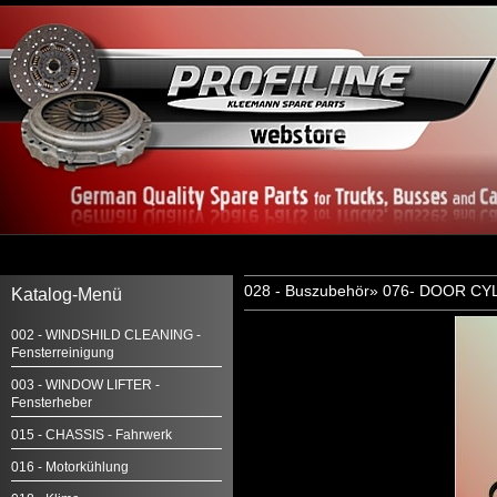
028 - Buszubehör
»
076- DOOR CY
Katalog-Menü
002 - WINDSHILD CLEANING -
Fensterreinigung
003 - WINDOW LIFTER -
Fensterheber
015 - CHASSIS - Fahrwerk
016 - Motorkühlung