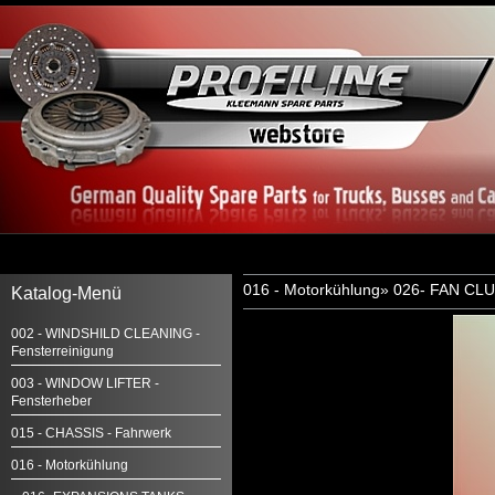
016 - Motorkühlung
»
026- FAN CL
Katalog-Menü
002 - WINDSHILD CLEANING -
Fensterreinigung
003 - WINDOW LIFTER -
Fensterheber
015 - CHASSIS - Fahrwerk
016 - Motorkühlung