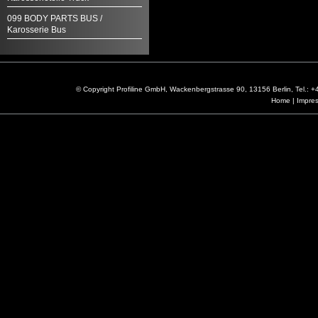
099 BODY PARTS BUS /
Karosserie Bus
© Copyright Profiline GmbH, Wackenbergstrasse 90, 13156 Berlin, Tel.:
Home
|
Impre